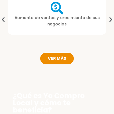
Aumento de ventas y crecimiento de sus
negocios
VER MÁS
¿Qué es Yo Compro
Local y cómo te
beneficia?