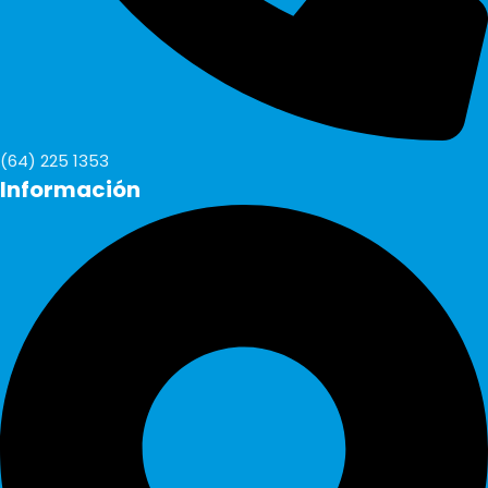
(64) 225 1353
Información