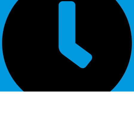
Lunes a Viernes de 9:00 a.m.a 6:00 p.m
Redes Sociales