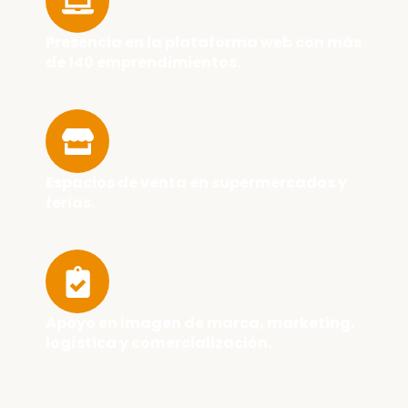
Presencia en la plataforma web con más
de 140 emprendimientos.
Espacios de venta en supermercados y
ferias.
Apoyo en imagen de marca, marketing,
logística y comercialización.